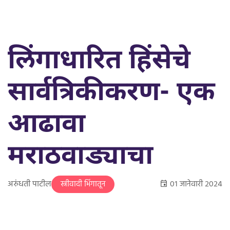
लिंगाधारित हिंसेचे
सार्वत्रिकीकरण- एक
आढावा
मराठवाड्याचा
अरुंधती पाटील
०१ जानेवारी २०२४
स्त्रीवादी भिंगातून