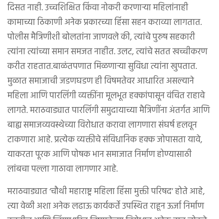
दिसत नाही. उच्चशिक्षित किंवा नोकरी करणाऱ्या महिलांनाही
कामाच्या ठिकाणी अनेक प्रकारच्या हिंसा सहन कराव्या लागतात.
पोलीस मैत्रिणीशी बोलतांना जाणवले की, त्यांचे पुरुष सहकारी
त्यांना त्यांच्या समान समजत नाहीत. उलट, त्यांचे सतत खच्चीकरण
करीत राहतात.बाळंतपणात मिळणाऱ्या सुविधा त्यांना खुपतात.
मुळात समाजाची जडणघडण ही विषमतेवर आधारित असल्याने
महिला आणि पारलिंगी व्यक्तींना मूलभूत हक्कांपासून वंचित राहावे
लागते. मराठवाड्यात पारलिंगी समुदायाच्या मैत्रिणींना अंतर्गत आणि
बाह्य समाजव्यवस्थेच्या विरोधात करावा लागणारा संघर्ष हलवून
टाकणारा आहे. प्रत्येक व्यक्तीचे संविधानिक हक्क जोपासता यावे,
याकरता पूरक आणि पोषक भान समाजात निर्माण होण्यासाठी
लांबचा पल्ला गाठावा लागणार आहे.
मराठवाड्यात ‘चौथी महाराष्ट्र महिला हिंसा मुक्ती परिषद’ होते आहे,
त्या वेळी अशा अनेक लढाऊ कार्यकर्ते उपस्थित राहून ऊर्जा निर्माण