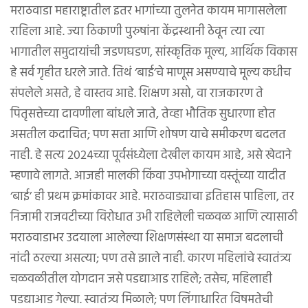
मराठवाडा महाराष्ट्रातील इतर भागांच्या तुलनेत कायम मागासलेला
राहिला आहे. ज्या ठिकाणी पुरुषांना केंद्रस्थानी ठेवून त्या त्या
भागातील समुदायांची जडणघडण, सांस्कृतिक मूल्य, आर्थिक विकास
हे सर्व गृहीत धरले जाते. तिथं ‘बाई’चे माणूस असण्याचे मूल्य कधीच
संपलेले असते, हे वास्तव आहे. शिक्षण असो, वा राजकारण ते
पितृसत्तेच्या दावणीला बांधले जाते, तेव्हा भौतिक सुधारणा होत
असतील कदाचित; पण सत्ता आणि शोषण याचे समीकरण बदलत
नाही. हे सत्य २०२४च्या पूर्वसंध्येला देखील कायम आहे, असे खेदाने
म्हणावे लागते. आजही मालकी किंवा उपभोगाच्या वस्तूंच्या यादीत
‘बाई’ ही प्रथम क्रमांकावर आहे. मराठवाड्याचा इतिहास पाहिला, तर
निजामी राजवटीच्या विरोधात उभी राहिलेली चळवळ आणि त्यासाठी
मराठवाडाभर उदयाला आलेल्या शिक्षणसंस्था या समाज बदलाची
नांदी ठरल्या असत्या; पण तसे झाले नाही. कारण महिलांचे स्वातंत्र्य
चळवळीतील योगदान जसे पडद्याआड राहिले; तसेच, महिलाही
पडद्याआड गेल्या. स्वातंत्र्य मिळाले; पण लिंगाधारित विषमतेची