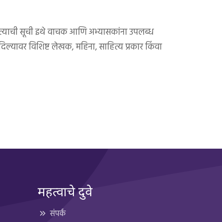
हित्याची सूची इथे वाचक आणि अभ्यासकांना उपलब्ध
दिल्यावर विशिष्ट लेखक, महिना, साहित्य प्रकार किंवा
महत्वाचे दुवे
संपर्क