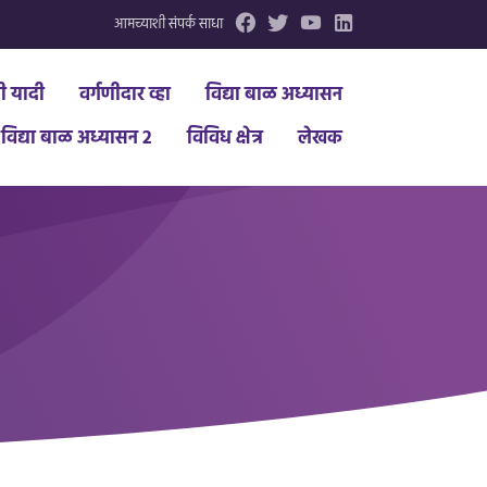
आमच्याशी संपर्क साधा
धी यादी
वर्गणीदार व्हा
विद्या बाळ अध्यासन
विद्या बाळ अध्यासन 2
विविध क्षेत्र
लेखक