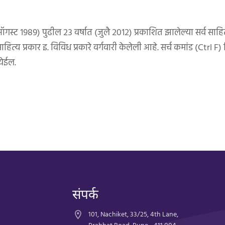
ऑगस्ट १९८९) पुढील २३ वर्षात (जुलै २०१२) प्रकाशित झालेल्या सर्व सा
त्य प्रकार इ. विविध प्रकारे वर्गवारी केलेली आहे. सर्च कमांड (Ctrl F) 
येईल.
संपर्क
101, Nachiket, 33/25, 4th Lane,